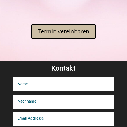
Ter­min vereinbaren
Kontakt