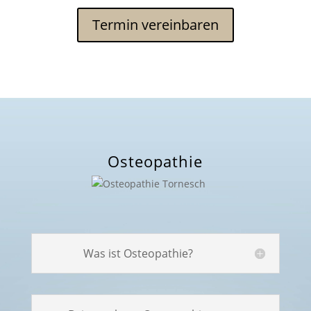
Ter­min vereinbaren
Osteopathie
Was ist Osteopathie?